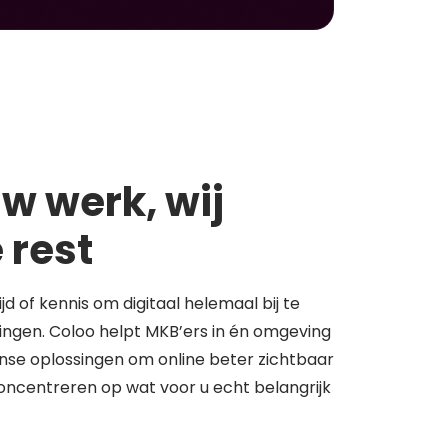
w werk, wij
 rest
tijd of kennis om digitaal helemaal bij te
springen. Coloo helpt MKB’ers in én omgeving
se oplossingen om online beter zichtbaar
concentreren op wat voor u echt belangrijk