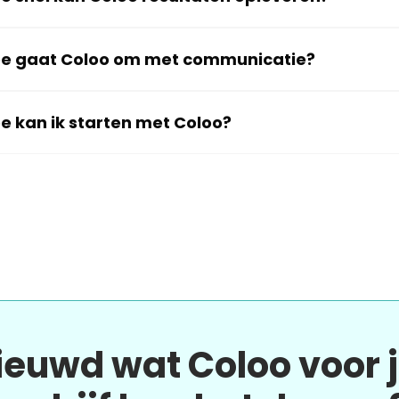
e gaat Coloo om met communicatie?
e kan ik starten met Coloo?
ieuwd wat Coloo voor 