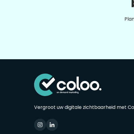
Plan
Vergroot uw digitale zichtbaarheid met C