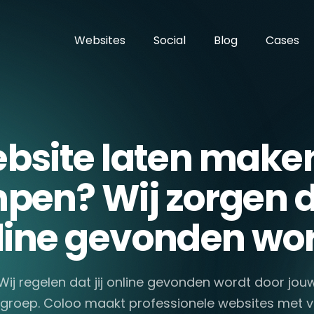
Websites
Social
Blog
Cases
bsite laten maken
en? Wij zorgen da
line gevonden wor
Wij regelen dat jij online gevonden wordt door jou
groep. Coloo maakt professionele websites met 