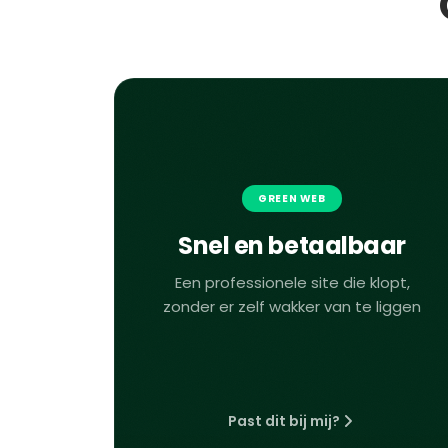
GREEN WEB
Snel en betaalbaar
Een professionele site die klopt,
zonder er zelf wakker van te liggen
Past dit bij mij?