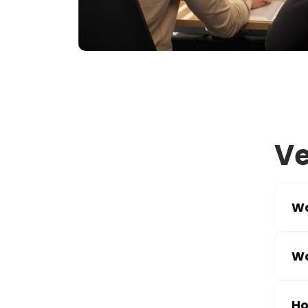
Ve
Wa
Wa
Ho