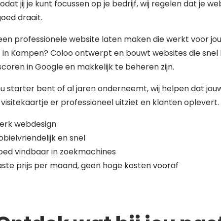
zodat jij je kunt focussen op je bedrijf, wij regelen dat je we
 goed draait.
 een professionele website laten maken die werkt voor jo
f in Kampen? Coloo ontwerpt en bouwt websites die snel 
coren in Google en makkelijk te beheren zijn.
nu starter bent of al jaren onderneemt, wij helpen dat jou
 visitekaartje er professioneel uitziet en klanten oplevert.
terk webdesign
bielvriendelijk en snel
oed vindbaar in zoekmachines
ste prijs per maand, geen hoge kosten vooraf