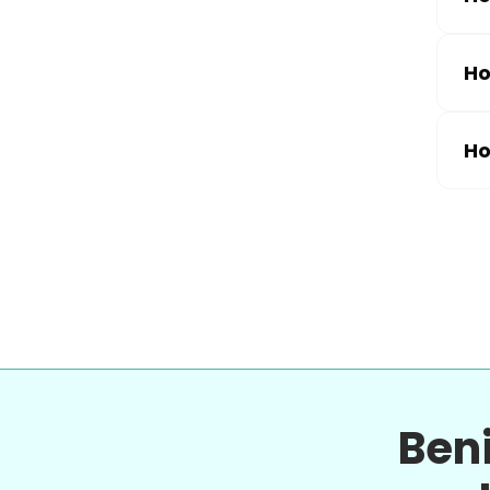
Ho
Ho
Ben