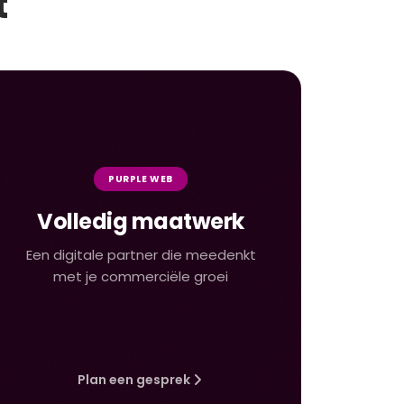
t
PURPLE WEB
Volledig maatwerk
Een digitale partner die meedenkt
met je commerciële groei
Plan een gesprek