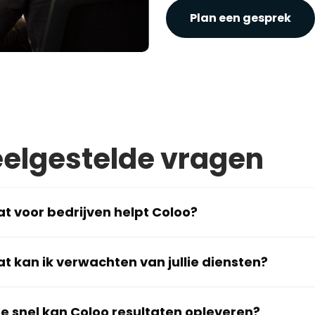
Plan een gesprek
elgestelde vragen
t voor bedrijven helpt Coloo?
t kan ik verwachten van jullie diensten?
e snel kan Coloo resultaten opleveren?