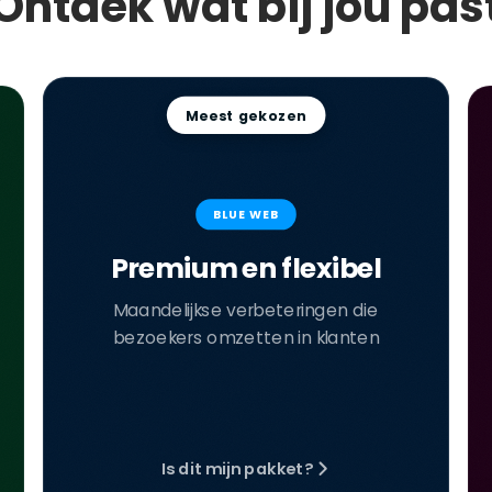
Ontdek wat bij jou pas
Meest gekozen
BLUE WEB
Premium en flexibel
Maandelijkse verbeteringen die
bezoekers omzetten in klanten
Is dit mijn pakket?