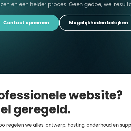
ijzen en een helder proces. Geen gedoe, wel resulta
Contact opnemen
Mogelijkheden bekijken
ofessionele website?
el geregeld.
loo regelen we alles: ontwerp, hosting, onderhoud en supp