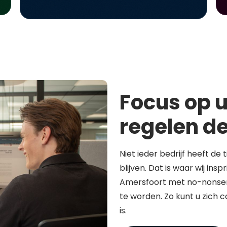
Focus op u
regelen de
Niet ieder bedrijf heeft de 
blijven. Dat is waar wij in
Amersfoort met no-nonsen
te worden. Zo kunt u zich 
is.