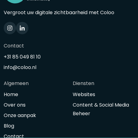
Vergroot uw digitale zichtbaarheid met Coloo
Contact
+31 85 049 81 10
info@coloo.nl
Algemeen
Diensten
Home
Websites
Over ons
Content & Social Media
Beheer
Onze aanpak
Blog
Contact