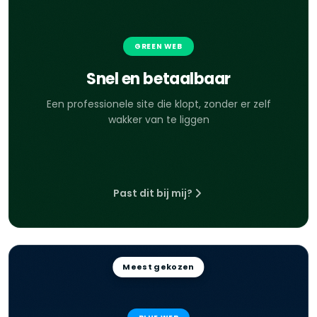
GREEN WEB
Snel en betaalbaar
Een professionele site die klopt, zonder er zelf
wakker van te liggen
Past dit bij mij?
Meest gekozen