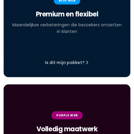
BLUE WEB
Premium en flexibel
Maandelijkse verbeteringen die bezoekers omzetten
in klanten
Is dit mijn pakket?
PURPLE WEB
Volledig maatwerk