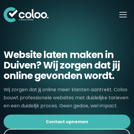
Skip naar content
Website laten maken in
Duiven? Wij zorgen dat jij
online gevonden wordt.
Wij zorgen dat jij online meer klanten aantrekt. Coloo
bouwt professionele websites met duidelijke tarieven
en een duidelijk proces. Geen gedoe, wel impact.
Contact opnemen