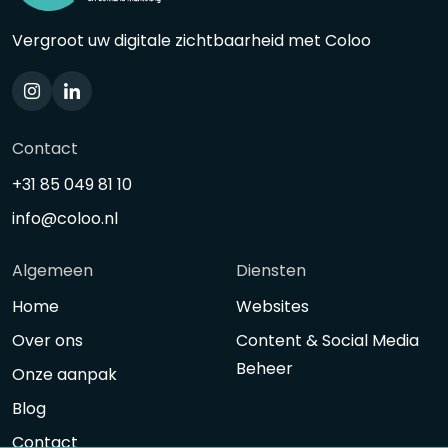
Vergroot uw digitale zichtbaarheid met Coloo
Contact
+31 85 049 81 10
info@coloo.nl
Algemeen
Diensten
Home
Websites
Over ons
Content & Social Media
Beheer
Onze aanpak
Blog
Contact