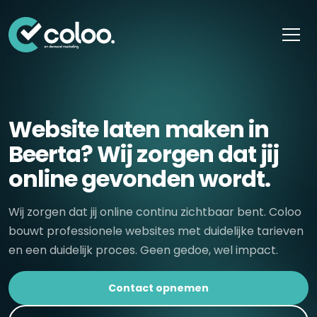
Skip naar content
Website laten maken in
Beerta? Wij zorgen dat jij
online gevonden wordt.
Wij zorgen dat jij online continu zichtbaar bent. Coloo
bouwt professionele websites met duidelijke tarieven
en een duidelijk proces. Geen gedoe, wel impact.
Contact opnemen