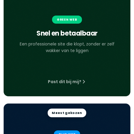
GREEN WEB
Snel en betaalbaar
Een professionele site die klopt, zonder er zelf
wakker van te liggen
Past dit bij mij?
Meest gekozen