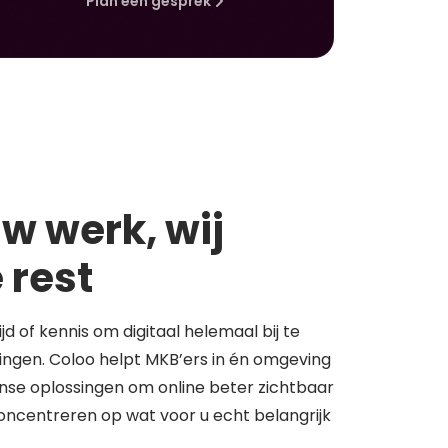
Plan een gesprek
w werk, wij
 rest
tijd of kennis om digitaal helemaal bij te
springen. Coloo helpt MKB’ers in én omgeving
se oplossingen om online beter zichtbaar
concentreren op wat voor u echt belangrijk