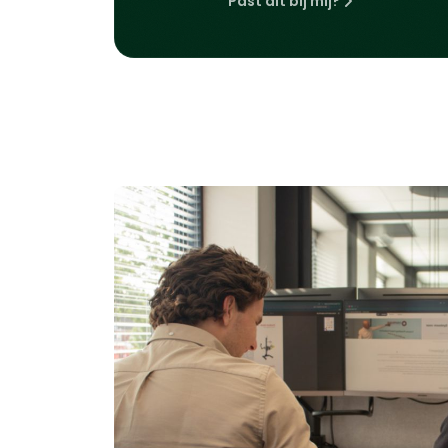
Past dit bij mij?