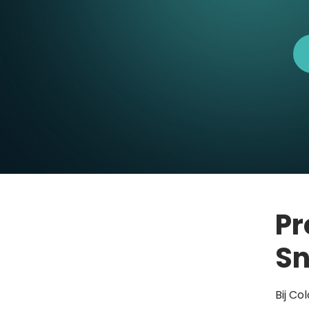
Pr
Sn
Bij Co