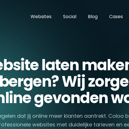
Websites
Social
Blog
Cases
bsite laten maken
bergen? Wij zorge
 online gevonden wo
egelen dat jij online meer klanten aantrekt. Coloo
rofessionele websites met duidelijke tarieven en e