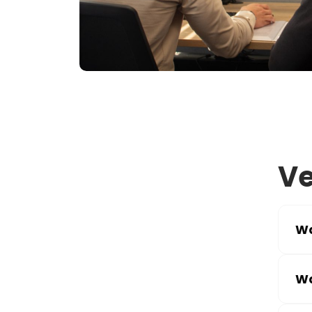
Ve
Wa
Wa