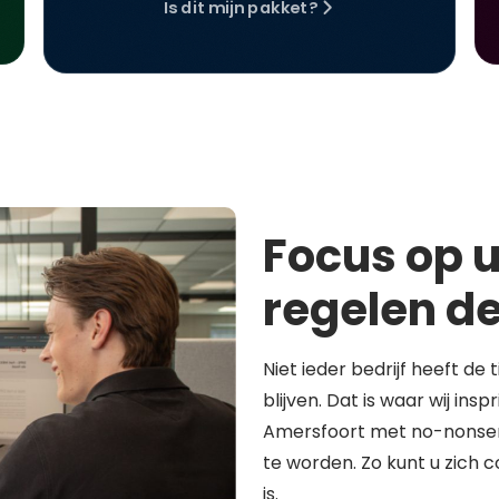
Is dit mijn pakket?
Focus op u
regelen de
Niet ieder bedrijf heeft de 
blijven. Dat is waar wij in
Amersfoort met no-nonsen
te worden. Zo kunt u zich 
is.