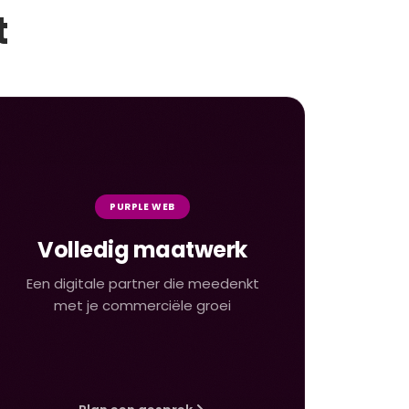
t
PURPLE WEB
Volledig maatwerk
Een digitale partner die meedenkt
met je commerciële groei