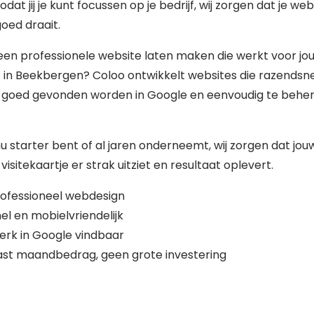
zodat jij je kunt focussen op je bedrijf, wij zorgen dat je web
 goed draait.
 een professionele website laten maken die werkt voor jo
f in Beekbergen? Coloo ontwikkelt websites die razendsne
, goed gevonden worden in Google en eenvoudig te behe
nu starter bent of al jaren onderneemt, wij zorgen dat jou
 visitekaartje er strak uitziet en resultaat oplevert.
ofessioneel webdesign
el en mobielvriendelijk
erk in Google vindbaar
st maandbedrag, geen grote investering