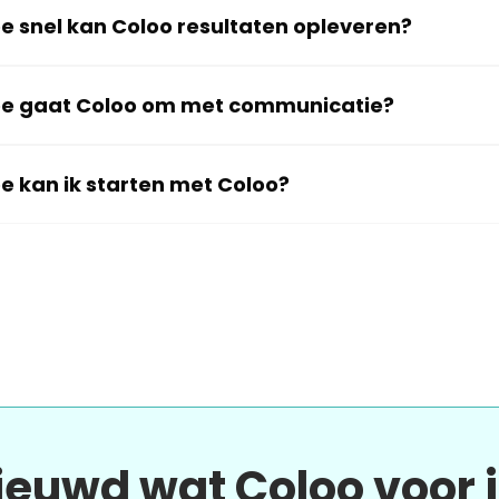
e snel kan Coloo resultaten opleveren?
e gaat Coloo om met communicatie?
e kan ik starten met Coloo?
ieuwd wat Coloo voor 