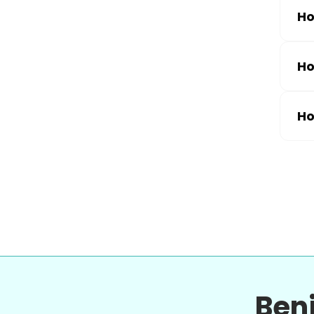
Ho
Ho
Ho
Ben