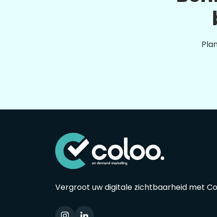
Plan
Vergroot uw digitale zichtbaarheid met C