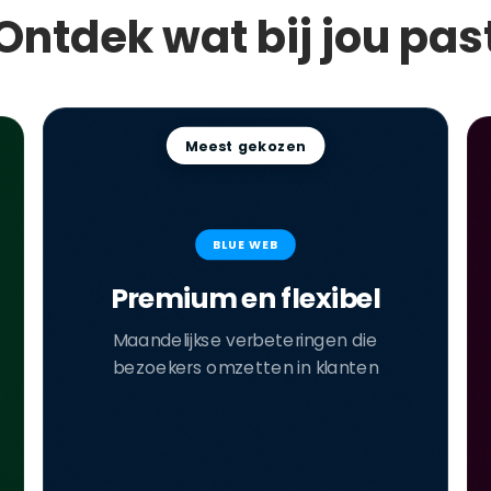
Ontdek wat bij jou pas
Meest gekozen
BLUE WEB
Premium en flexibel
Maandelijkse verbeteringen die
bezoekers omzetten in klanten