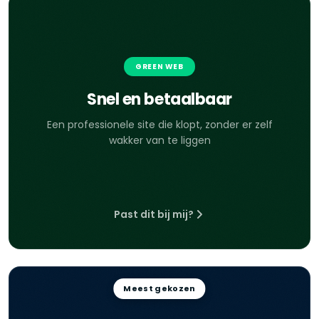
GREEN WEB
Snel en betaalbaar
Een professionele site die klopt, zonder er zelf
wakker van te liggen
Past dit bij mij?
Meest gekozen