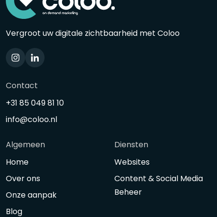
Vergroot uw digitale zichtbaarheid met Coloo
Contact
+31 85 049 81 10
info@coloo.nl
Algemeen
Diensten
Home
Websites
Over ons
Content & Social Media
Beheer
Onze aanpak
Blog