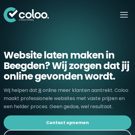
Skip naar content
Website laten maken in
Beegden? Wij zorgen dat jij
online gevonden wordt.
Wij helpen dat jij online meer klanten aantrekt. Coloo
maakt professionele websites met vaste prijzen en
een helder proces. Geen gedoe, wel resultaat.
Contact opnemen