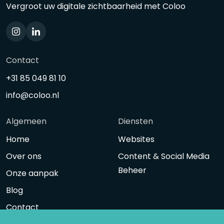
Vergroot uw digitale zichtbaarheid met Coloo
Contact
+31 85 049 81 10
info@coloo.nl
Algemeen
Diensten
Home
Websites
Over ons
Content & Social Media
Beheer
Onze aanpak
Blog
Contact