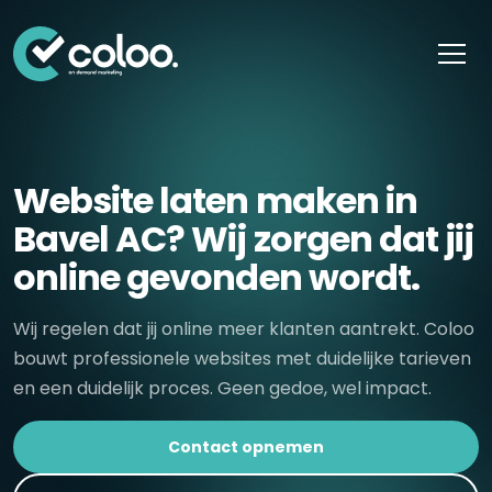
Skip naar content
Website laten maken in
Bavel AC? Wij zorgen dat jij
online gevonden wordt.
Wij regelen dat jij online meer klanten aantrekt. Coloo
bouwt professionele websites met duidelijke tarieven
en een duidelijk proces. Geen gedoe, wel impact.
Contact opnemen