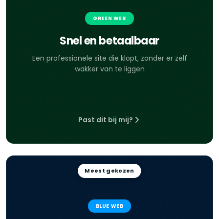
GREEN WEB
Snel en betaalbaar
Een professionele site die klopt, zonder er zelf
wakker van te liggen
Past dit bij mij?
Meest gekozen
BLUE WEB