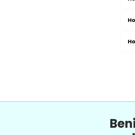
Ho
Ho
Ben