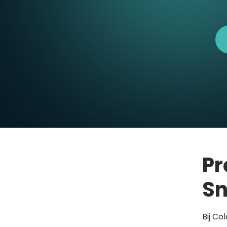
Pr
Sn
Bij Co