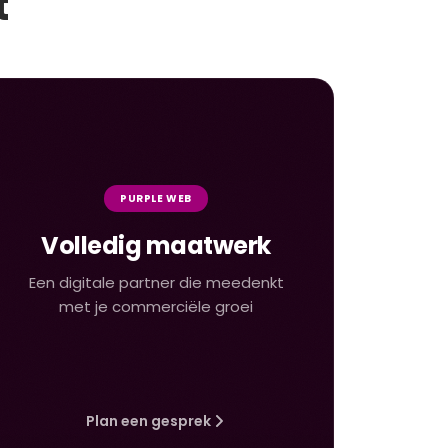
t
PURPLE WEB
Volledig maatwerk
Een digitale partner die meedenkt
met je commerciële groei
Plan een gesprek