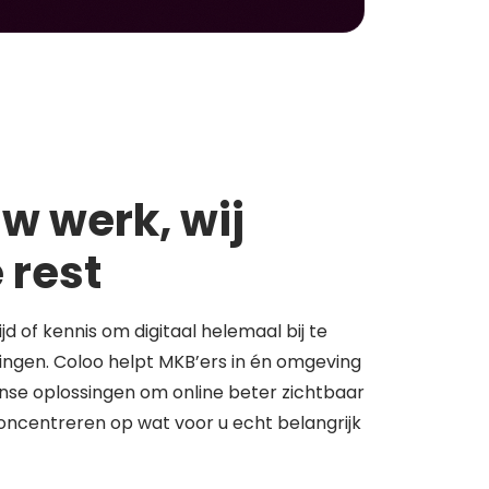
w werk, wij
 rest
tijd of kennis om digitaal helemaal bij te
springen. Coloo helpt MKB’ers in én omgeving
se oplossingen om online beter zichtbaar
concentreren op wat voor u echt belangrijk