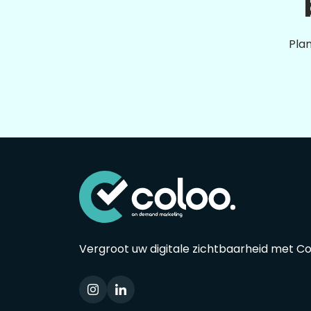
Plan
Vergroot uw digitale zichtbaarheid met C