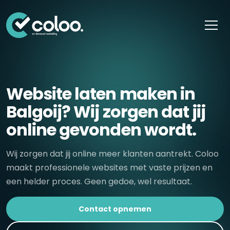
Skip naar content
Website laten maken in
Balgoij? Wij zorgen dat jij
online gevonden wordt.
Wij zorgen dat jij online meer klanten aantrekt. Coloo
maakt professionele websites met vaste prijzen en
een helder proces. Geen gedoe, wel resultaat.
Contact opnemen