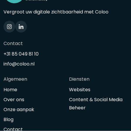
Vergroot uw digitale zichtbaarheid met Coloo
Contact
+31 85 049 81 10
info@coloo.nl
Algemeen
Diensten
Home
Websites
Over ons
Content & Social Media
Beheer
Onze aanpak
Blog
Contact