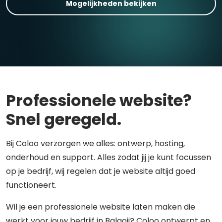
Mogelijkheden bekijken
Professionele website?
Snel geregeld.
Bij Coloo verzorgen we alles: ontwerp, hosting,
onderhoud en support. Alles zodat jij je kunt focussen
op je bedrijf, wij regelen dat je website altijd goed
functioneert.
Wil je een professionele website laten maken die
werkt voor jouw bedrijf in Balgoij? Coloo ontwerpt en