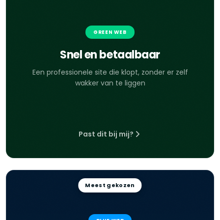
GREEN WEB
Snel en betaalbaar
Een professionele site die klopt, zonder er zelf
wakker van te liggen
Past dit bij mij?
Meest gekozen