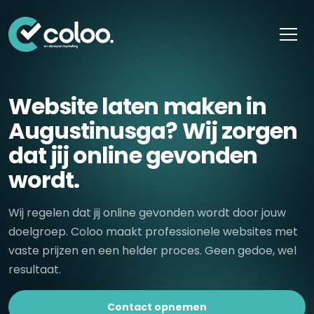
Skip naar content
Website laten maken in
Augustinusga? Wij zorgen
dat jij online gevonden
wordt.
Wij regelen dat jij online gevonden wordt door jouw
doelgroep. Coloo maakt professionele websites met
vaste prijzen en een helder proces. Geen gedoe, wel
resultaat.
Contact opnemen