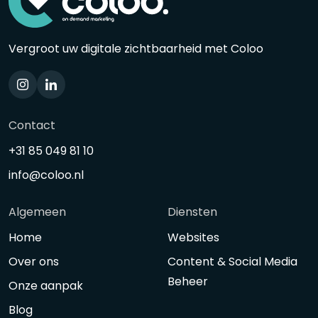
Vergroot uw digitale zichtbaarheid met Coloo
Contact
+31 85 049 81 10
info@coloo.nl
Algemeen
Diensten
Home
Websites
Over ons
Content & Social Media
Beheer
Onze aanpak
Blog