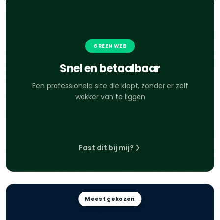
GREEN WEB
Snel en betaalbaar
Een professionele site die klopt, zonder er zelf
wakker van te liggen
Past dit bij mij?
Meest gekozen