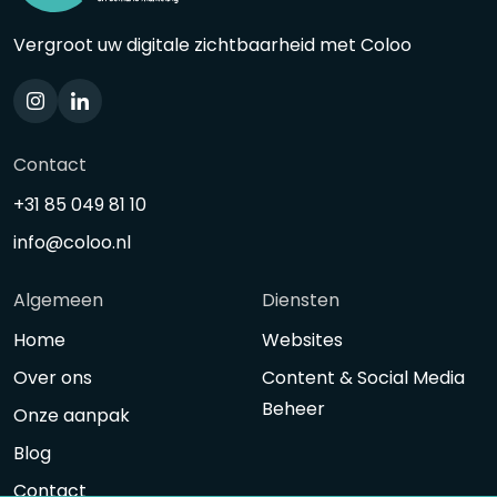
Vergroot uw digitale zichtbaarheid met Coloo
Contact
+31 85 049 81 10
info@coloo.nl
Algemeen
Diensten
Home
Websites
Over ons
Content & Social Media
Beheer
Onze aanpak
Blog
Contact