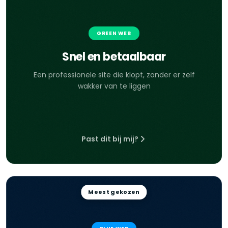
GREEN WEB
Snel en betaalbaar
Een professionele site die klopt, zonder er zelf
wakker van te liggen
Past dit bij mij?
Meest gekozen