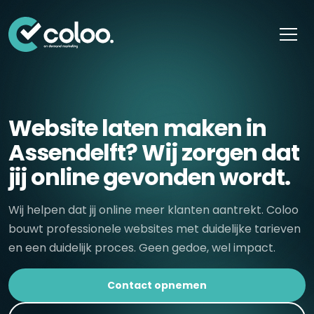
Skip naar content
Website laten maken in
Assendelft? Wij zorgen dat
jij online gevonden wordt.
Wij helpen dat jij online meer klanten aantrekt. Coloo
bouwt professionele websites met duidelijke tarieven
en een duidelijk proces. Geen gedoe, wel impact.
Contact opnemen