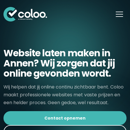
Skip naar content
Website laten maken in
Annen? Wij zorgen dat jij
online gevonden wordt.
Wij helpen dat jij online continu zichtbaar bent. Coloo
maakt professionele websites met vaste prijzen en
een helder proces. Geen gedoe, wel resultaat.
Contact opnemen