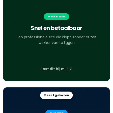
GREEN WEB
Snel en betaalbaar
Een professionele site die klopt, zonder er zelf
wakker van te liggen
Past dit bij mij?
Meest gekozen