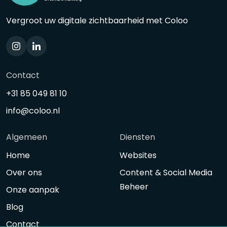
Vergroot uw digitale zichtbaarheid met Coloo
Contact
+31 85 049 81 10
info@coloo.nl
Algemeen
Diensten
Home
Websites
Over ons
Content & Social Media
Beheer
Onze aanpak
Blog
Contact