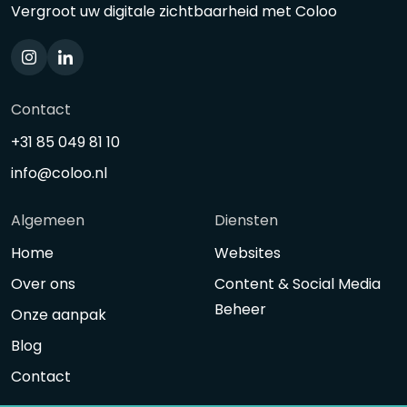
Vergroot uw digitale zichtbaarheid met Coloo
Contact
+31 85 049 81 10
info@coloo.nl
Algemeen
Diensten
Home
Websites
Over ons
Content & Social Media
Beheer
Onze aanpak
Blog
Contact