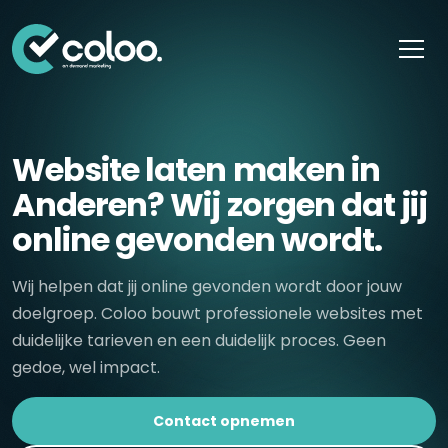
Skip naar content
Website laten maken in
Anderen? Wij zorgen dat jij
online gevonden wordt.
Wij helpen dat jij online gevonden wordt door jouw
doelgroep. Coloo bouwt professionele websites met
duidelijke tarieven en een duidelijk proces. Geen
gedoe, wel impact.
Contact opnemen