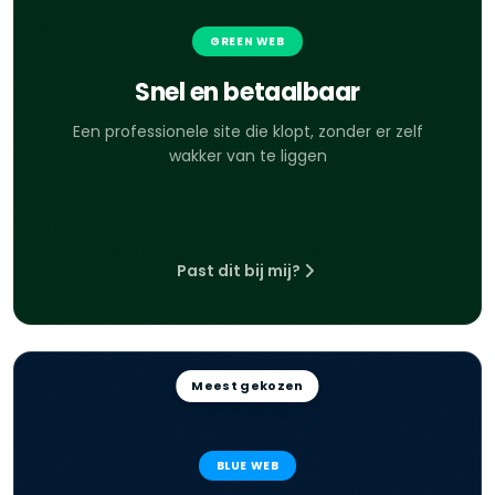
GREEN WEB
Snel en betaalbaar
Een professionele site die klopt, zonder er zelf
wakker van te liggen
Past dit bij mij?
Meest gekozen
BLUE WEB