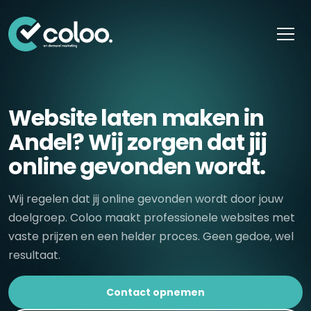
Skip naar content
Website laten maken in
Andel? Wij zorgen dat jij
online gevonden wordt.
Wij regelen dat jij online gevonden wordt door jouw
doelgroep. Coloo maakt professionele websites met
vaste prijzen en een helder proces. Geen gedoe, wel
resultaat.
Contact opnemen