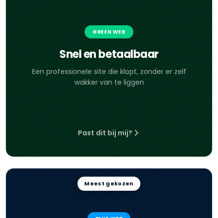
GREEN WEB
Snel en betaalbaar
Een professionele site die klopt, zonder er zelf
wakker van te liggen
Past dit bij mij?
Meest gekozen