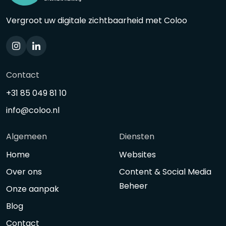
Vergroot uw digitale zichtbaarheid met Coloo
Contact
+31 85 049 81 10
info@coloo.nl
Algemeen
Diensten
Home
Websites
Over ons
Content & Social Media
Beheer
Onze aanpak
Blog
Contact