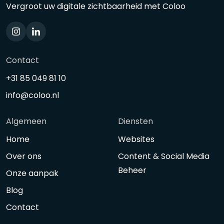
Vergroot uw digitale zichtbaarheid met Coloo
Contact
+31 85 049 81 10
info@coloo.nl
Algemeen
Diensten
Home
Websites
Over ons
Content & Social Media
Beheer
Onze aanpak
Blog
Contact