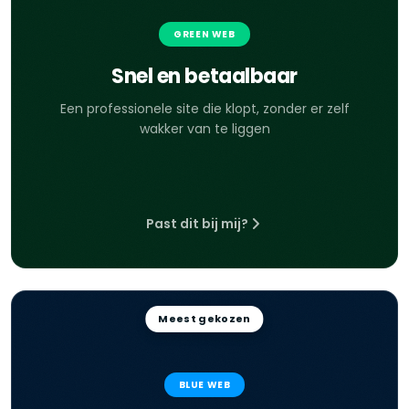
GREEN WEB
Snel en betaalbaar
Een professionele site die klopt, zonder er zelf
wakker van te liggen
Past dit bij mij?
Meest gekozen
BLUE WEB