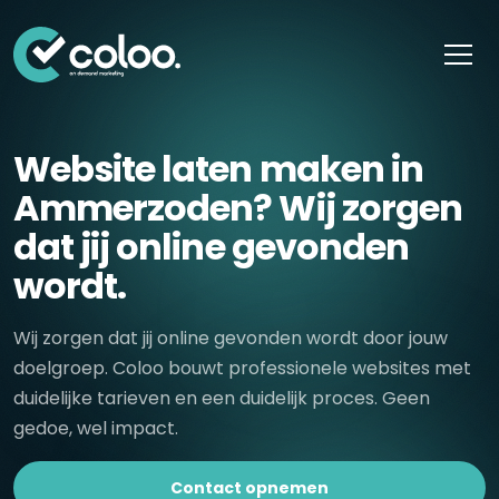
Skip naar content
Website laten maken in
Ammerzoden? Wij zorgen
dat jij online gevonden
wordt.
Wij zorgen dat jij online gevonden wordt door jouw
doelgroep. Coloo bouwt professionele websites met
duidelijke tarieven en een duidelijk proces. Geen
gedoe, wel impact.
Contact opnemen