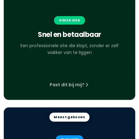
GREEN WEB
Snel en betaalbaar
Een professionele site die klopt, zonder er zelf
wakker van te liggen
Past dit bij mij?
Meest gekozen