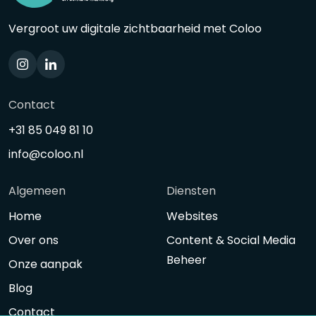
Vergroot uw digitale zichtbaarheid met Coloo
Contact
+31 85 049 81 10
info@coloo.nl
Algemeen
Diensten
Home
Websites
Over ons
Content & Social Media
Beheer
Onze aanpak
Blog
Contact