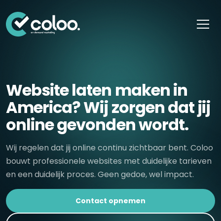
Skip naar content
Website laten maken in
America? Wij zorgen dat jij
online gevonden wordt.
Wij regelen dat jij online continu zichtbaar bent. Coloo
bouwt professionele websites met duidelijke tarieven
en een duidelijk proces. Geen gedoe, wel impact.
Contact opnemen