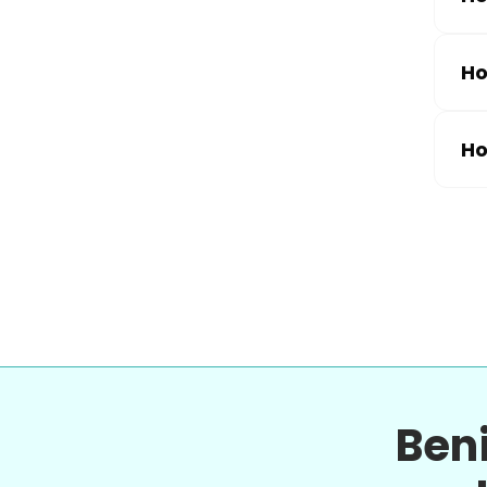
Ho
Ho
Ben