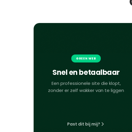
GREEN WEB
Snel en betaalbaar
Een professionele site die klopt,
zonder er zelf wakker van te liggen
Past dit bij mij?