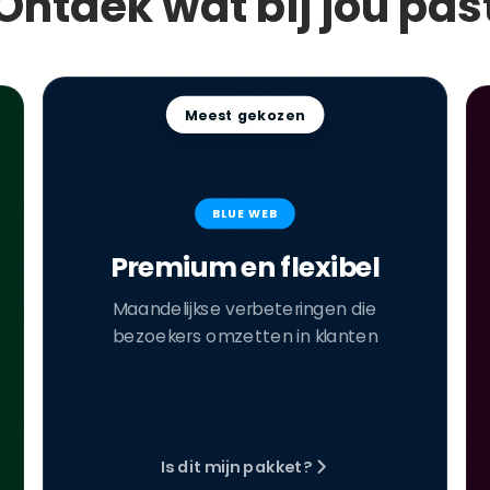
Ontdek wat bij jou pas
Meest gekozen
BLUE WEB
Premium en flexibel
Maandelijkse verbeteringen die
bezoekers omzetten in klanten
Is dit mijn pakket?