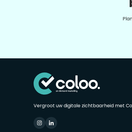
Plan
Vergroot uw digitale zichtbaarheid met C