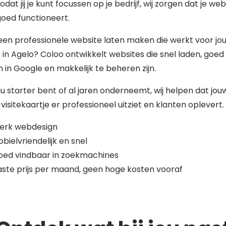
zodat jij je kunt focussen op je bedrijf, wij zorgen dat je web
 goed functioneert.
 een professionele website laten maken die werkt voor jo
f in Agelo? Coloo ontwikkelt websites die snel laden, goed
 in Google en makkelijk te beheren zijn.
nu starter bent of al jaren onderneemt, wij helpen dat jou
 visitekaartje er professioneel uitziet en klanten oplevert.
terk webdesign
bielvriendelijk en snel
oed vindbaar in zoekmachines
ste prijs per maand, geen hoge kosten vooraf