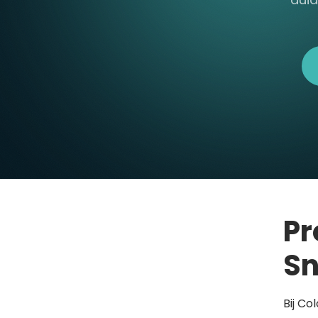
Pr
Sn
Bij Co