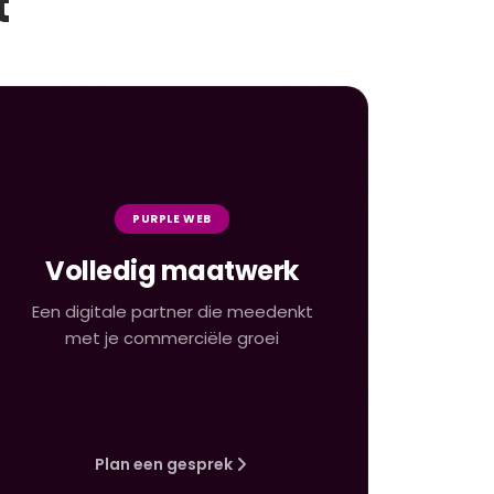
t
PURPLE WEB
Volledig maatwerk
Een digitale partner die meedenkt
met je commerciële groei
Plan een gesprek