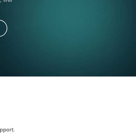
upport.