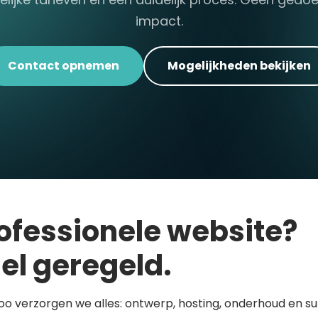
impact.
Contact opnemen
Mogelijkheden bekijken
ofessionele website?
el geregeld.
loo verzorgen we alles: ontwerp, hosting, onderhoud en s