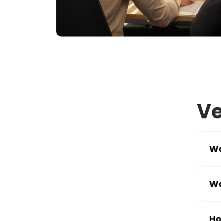
Ve
Wa
Wa
Ho