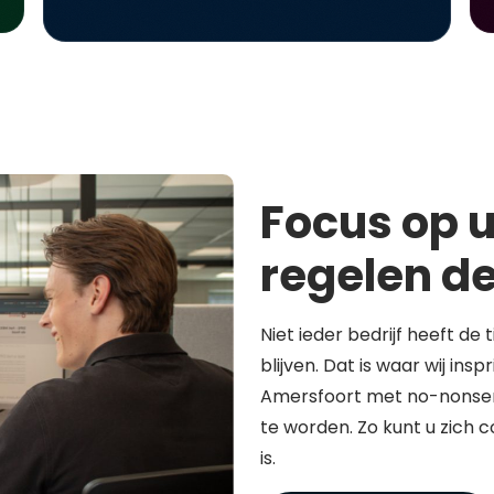
Focus op u
regelen de
Niet ieder bedrijf heeft de 
blijven. Dat is waar wij in
Amersfoort met no-nonsen
te worden. Zo kunt u zich 
is.