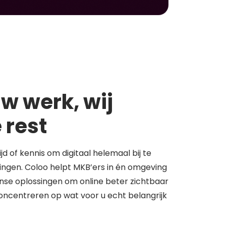
w werk, wij
 rest
tijd of kennis om digitaal helemaal bij te
springen. Coloo helpt MKB’ers in én omgeving
se oplossingen om online beter zichtbaar
concentreren op wat voor u echt belangrijk