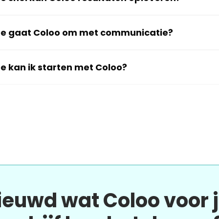
e gaat Coloo om met communicatie?
e kan ik starten met Coloo?
ieuwd wat Coloo voor 