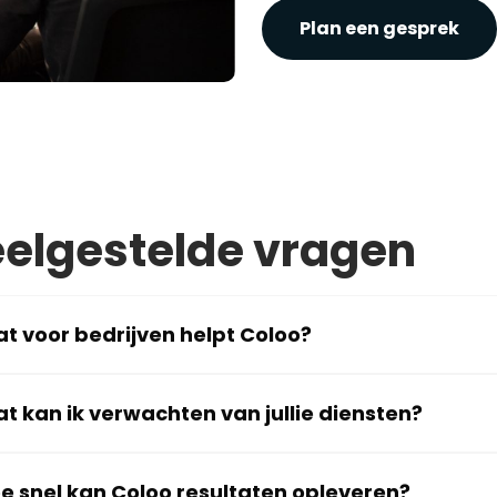
Plan een gesprek
elgestelde vragen
t voor bedrijven helpt Coloo?
t kan ik verwachten van jullie diensten?
e snel kan Coloo resultaten opleveren?