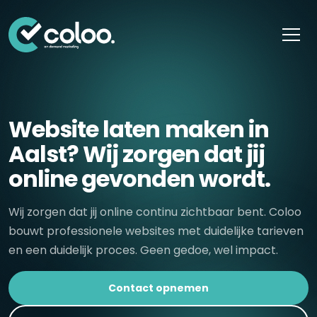
Skip naar content
Website laten maken in
Aalst? Wij zorgen dat jij
online gevonden wordt.
Wij zorgen dat jij online continu zichtbaar bent. Coloo
bouwt professionele websites met duidelijke tarieven
en een duidelijk proces. Geen gedoe, wel impact.
Contact opnemen