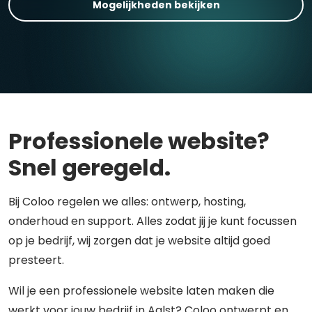
Mogelijkheden bekijken
Professionele website?
Snel geregeld.
Bij Coloo regelen we alles: ontwerp, hosting,
onderhoud en support. Alles zodat jij je kunt focussen
op je bedrijf, wij zorgen dat je website altijd goed
presteert.
Wil je een professionele website laten maken die
werkt voor jouw bedrijf in Aalst? Coloo ontwerpt en