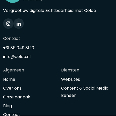
Vergroot uw digitale zichtbaarheid met Coloo
Contact
+31 85 049 81 10
info@coloo.nl
Algemeen
Diensten
Home
Websites
Over ons
Content & Social Media
Beheer
Onze aanpak
Blog
Contact