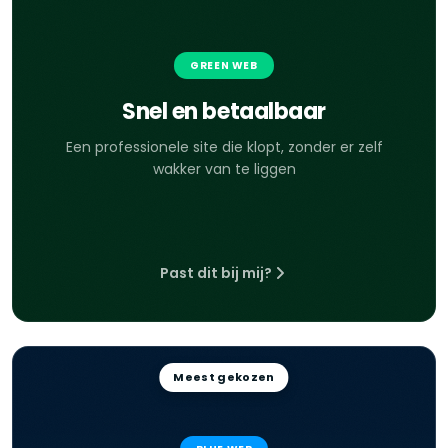
GREEN WEB
Snel en betaalbaar
Een professionele site die klopt, zonder er zelf
wakker van te liggen
Past dit bij mij?
Meest gekozen