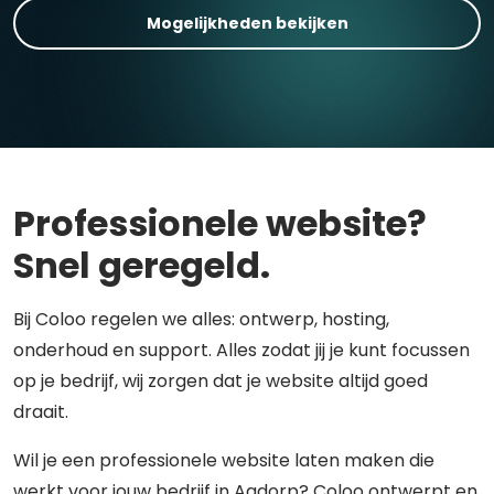
Mogelijkheden bekijken
Professionele website?
Snel geregeld.
Bij Coloo regelen we alles: ontwerp, hosting,
onderhoud en support. Alles zodat jij je kunt focussen
op je bedrijf, wij zorgen dat je website altijd goed
draait.
Wil je een professionele website laten maken die
werkt voor jouw bedrijf in Aadorp? Coloo ontwerpt en