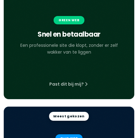
GREEN WEB
Snel en betaalbaar
Een professionele site die klopt, zonder er zelf
wakker van te liggen
Past dit bij mij?
Meest gekozen