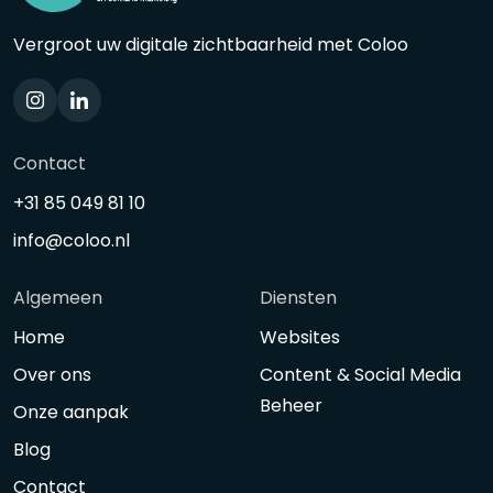
Vergroot uw digitale zichtbaarheid met Coloo
Contact
+31 85 049 81 10
info@coloo.nl
Algemeen
Diensten
Home
Websites
Over ons
Content & Social Media
Beheer
Onze aanpak
Blog
Contact