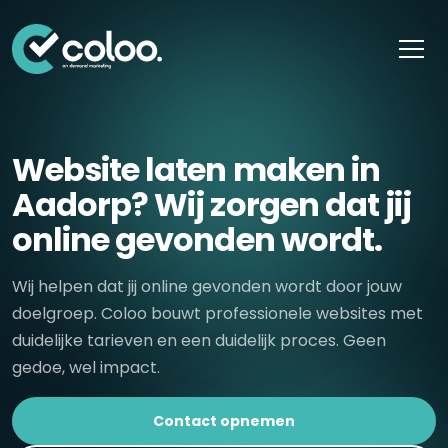
Skip naar content
Website laten maken in
Aadorp? Wij zorgen dat jij
online gevonden wordt.
Wij helpen dat jij online gevonden wordt door jouw
doelgroep. Coloo bouwt professionele websites met
duidelijke tarieven en een duidelijk proces. Geen
gedoe, wel impact.
Contact opnemen